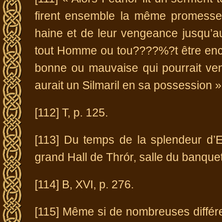
firent ensemble la même promesse. 
haine et de leur vengeance jusqu’a
tout Homme ou tou????%?t être encor
bonne ou mauvaise qui pourrait ven
aurait un Silmaril en sa possession » 
[112] T, p. 125.
[113] Du temps de la splendeur d’Er
grand Hall de Thrór, salle du banquet
[114] B, XVI, p. 276.
[115] Même si de nombreuses différe