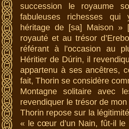
succession le royaume so
fabuleuses richesses qui 
héritage de [sa] Maison » [9
royauté et au trésor d’Ereb
référant à l’occasion au pl
Héritier de Dúrin, il revendi
appartenu à ses ancêtres, c
fait, Thorin se considère comm
Montagne solitaire avec l
revendiquer le trésor de mon 
Thorin repose sur la légitimit
« le cœur d’un Nain, fût-il le 