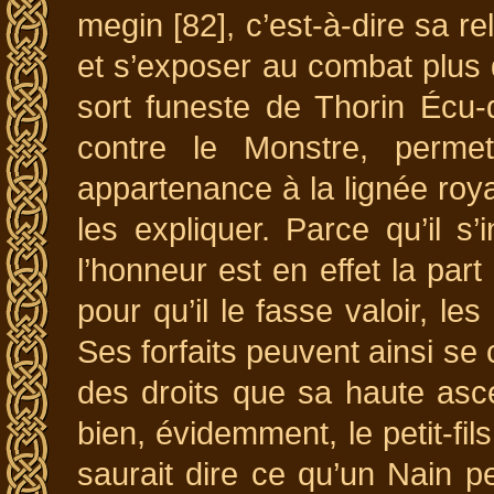
megin [82], c’est-à-dire sa rel
et s’exposer au combat plus qu
sort funeste de Thorin Écu-
contre le Monstre, perm
appartenance à la lignée roy
les expliquer. Parce qu’il 
l’honneur est en effet la par
pour qu’il le fasse valoir, le
Ses forfaits peuvent ainsi 
des droits que sa haute asce
bien, évidemment, le petit-fi
saurait dire ce qu’un Nain pe