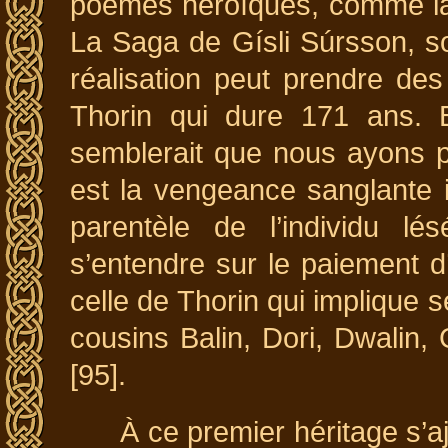
poèmes héroïques, comme la 
La Saga de Gísli Súrsson, s
réalisation peut prendre de
Thorin qui dure 171 ans. B
semblerait que nous ayons plu
est la vengeance sanglante 
parentèle de l’individu lés
s’entendre sur le paiement 
celle de Thorin qui implique s
cousins Balin, Dori, Dwalin, G
[95].
À ce premier héritage s’a