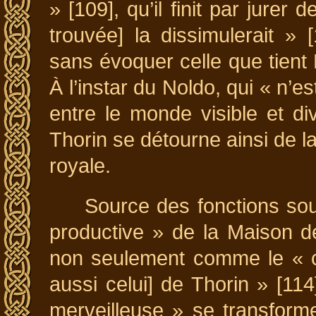
» [109], qu’il finit par jurer
trouvée] la dissimulerait »
sans évoquer celle que tient 
À l’instar du Noldo, qui « n’e
entre le monde visible et div
Thorin se détourne ainsi de la
royale.
Source des fonctions sou
productive » de la Maison de
non seulement comme le « c
aussi celui] de Thorin » [11
merveilleuse » se transform