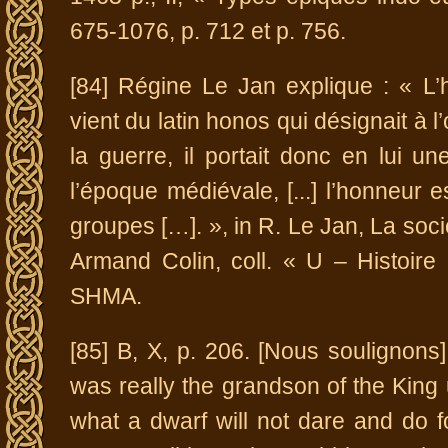
675-1076, p. 712 et p. 756.
[84] Régine Le Jan explique : « L
vient du latin honos qui désignait à l
la guerre, il portait donc en lui u
l’époque médiévale, [...] l’honneur 
groupes […]. », in R. Le Jan, La soc
Armand Colin, coll. « U – Histoire
SHMA.
[85] B, X, p. 206. [Nous soulignons]
was really the grandson of the King
what a dwarf will not dare and do f