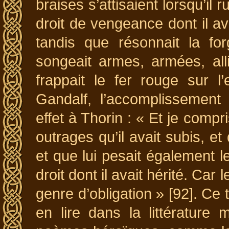
braises s’attisaient lorsqu’il r
droit de vengeance dont il av
tandis que résonnait la fo
songeait armes, armées, all
frappait le fer rouge sur l
Gandalf, l’accomplissement
effet à Thorin : « Et je comp
outrages qu’il avait subis, et
et que lui pesait également 
droit dont il avait hérité. Car
genre d’obligation » [92]. 
en lire dans la littérature