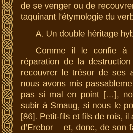
de se venger ou de recouvrer s
taquinant l’étymologie du ver
A. Un double héritage hyb
Comme il le confie à B
réparation de la destructi
recouvrer le trésor de ses 
nous avons mis passableme
pas si mal en point […], no
subir à Smaug, si nous le po
[86]. Petit-fils et fils de rois
d’Erebor – et, donc, de son f