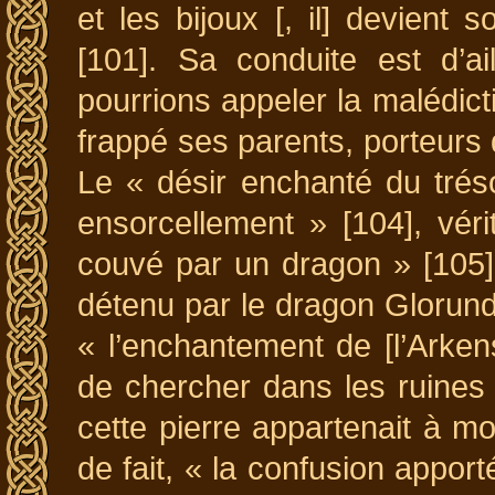
et les bijoux [, il] devient
[101]. Sa conduite est d’a
pourrions appeler la malédict
frappé ses parents, porteurs
Le « désir enchanté du trés
ensorcellement » [104], véri
couvé par un dragon » [105]
détenu par le dragon Glorund
« l’enchantement de [l’Arke
de chercher dans les ruines 
cette pierre appartenait à mo
de fait, « la confusion apporté