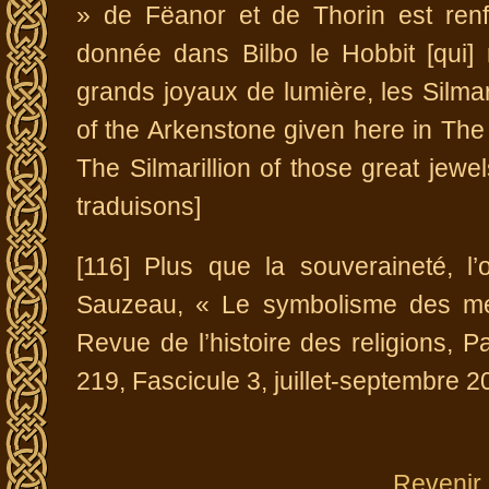
» de Fëanor et de Thorin est renf
donnée dans Bilbo le Hobbit [qui] 
grands joyaux de lumière, les Silmar
of the Arkenstone given here in The H
The Silmarillion of those great jewel
traduisons]
[116] Plus que la souveraineté, l’
Sauzeau, « Le symbolisme des mét
Revue de l’histoire des religions, P
219, Fascicule 3, juillet-septembre 2
Revenir 