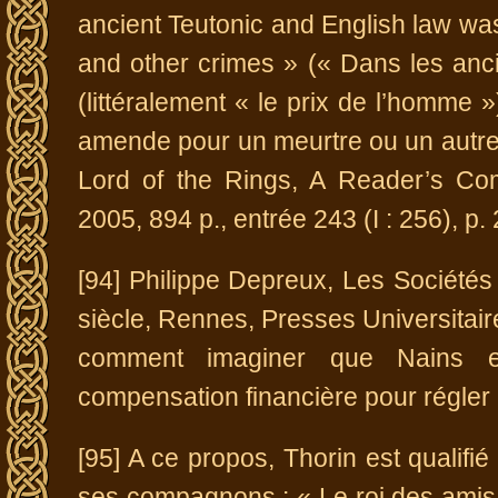
ancient Teutonic and English law wa
and other crimes » (« Dans les anci
(littéralement « le prix de l’homme
amende pour un meurtre ou un autre 
Lord of the Rings, A Reader’s Com
2005, 894 p., entrée 243 (I : 256), p.
[94] Philippe Depreux, Les Sociétés 
siècle, Rennes, Presses Universitaire
comment imaginer que Nains e
compensation financière pour régler u
[95] A ce propos, Thorin est qualifi
ses compagnons : « Le roi des amis 