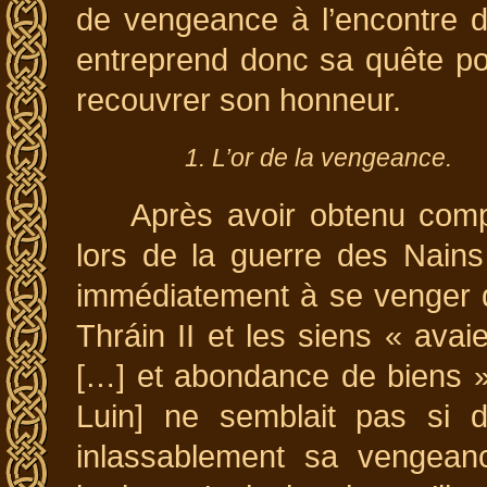
de vengeance à l’encontre d
entreprend donc sa quête pour
recouvrer son honneur.
1. L’or de la vengeance.
Après avoir obtenu comp
lors de la guerre des Nains
immédiatement à se venger d
Thráin II et les siens « av
[…] et abondance de biens » 
Luin] ne semblait pas si d
inlassablement sa vengean