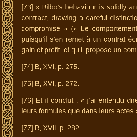
[73] « Bilbo’s behaviour is solidly an
contract, drawing a careful distinct
compromise » (« Le comportement 
puisqu’il s’en remet à un contrat écri
gain et profit, et qu’il propose un c
[74] B, XVI, p. 275.
[75] B, XVI, p. 272.
[76] Et il conclut : « j’ai entendu d
leurs formules que dans leurs actes »
[77] B, XVII, p. 282.