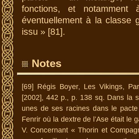
fonctions, et notamment 
éventuellement à la classe g
issu » [81].
Notes
[69] Régis Boyer, Les Vikings, Par
[2002], 442 p., p. 138 sq. Dans la s
unes de ses racines dans le pacte m
Fenrir où la dextre de l’Ase était l
V. Concernant « Thorin et Compagn