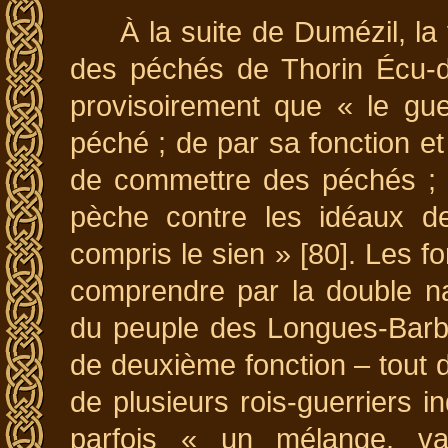
À la suite de Dumézil, la 
des péchés de Thorin Écu-
provisoirement que « le gue
péché ; de par sa fonction et 
de commettre des péchés ; m
pèche contre les idéaux de
compris le sien » [80]. Les fo
comprendre par la double n
du peuple des Longues-Barbe
de deuxième fonction – tout d
de plusieurs rois-guerriers i
parfois « un mélange, var