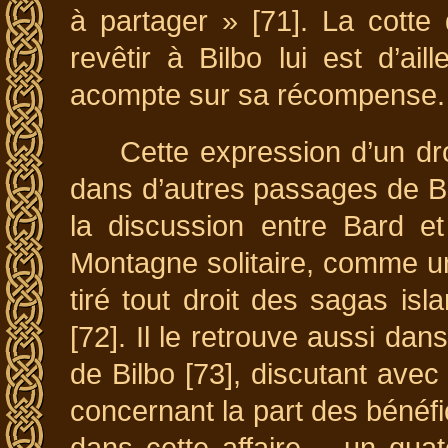
à partager » [71]. La cotte 
revêtir à Bilbo lui est d’a
acompte sur sa récompense.
Cette expression d’un dr
dans d’autres passages de Bi
la discussion entre Bard et
Montagne solitaire, comme u
tiré tout droit des sagas isl
[72]. Il le retrouve aussi d
de Bilbo [73], discutant ave
concernant la part des bénéfice