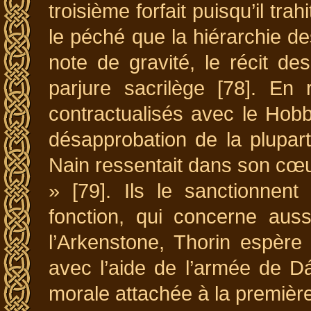
troisième forfait puisqu’il t
le péché que la hiérarchie d
note de gravité, le récit d
parjure sacrilège [78]. En
contractualisés avec le Hobbi
désapprobation de la plupar
Nain ressentait dans son cœur 
» [79]. Ils le sanctionnent
fonction, qui concerne auss
l’Arkenstone, Thorin espère 
avec l’aide de l’armée de D
morale attachée à la premièr