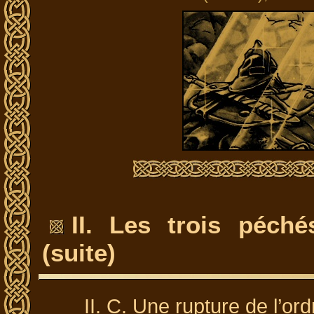
II. Les trois péch
(suite)
II. C. Une rupture de l’ord