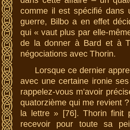
dans cette affaire – un quat
comme il est spécifié dans u
guerre, Bilbo a en effet déc
qui « vaut plus par elle-même 
de la donner à Bard et à Th
négociations avec Thorin.
Lorsque ce dernier appren
avec une certaine ironie ses
rappelez-vous m’avoir précisé
quatorzième qui me revient ? 
la lettre » [76]. Thorin finit
recevoir pour toute sa pe