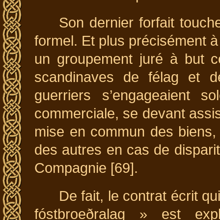
Son dernier forfait touch
formel. Et plus précisément à
un groupement juré à but c
scandinaves de félag et d
guerriers s’engageaient so
commerciale, se devant assis
mise en commun des biens, q
des autres en cas de disparit
Compagnie [69].
De fait, le contrat écrit q
fóstbroeðralag » est exp