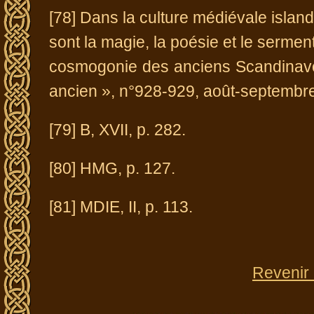
[78] Dans la culture médiévale island
sont la magie, la poésie et le serment
cosmogonie des anciens Scandinave
ancien », n°928-929, août-septembre 
[79] B, XVII, p. 282.
[80] HMG, p. 127.
[81] MDIE, II, p. 113.
Revenir 